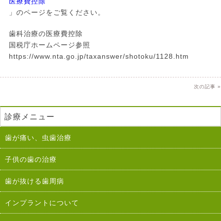
医療費控除
」のページをご覧ください。
歯科治療の医療費控除
国税庁ホームページ参照
https://www.nta.go.jp/taxanswer/shotoku/1128.htm
次の記事 »
診療メニュー
歯が痛い、虫歯治療
子供の歯の治療
歯が抜ける歯周病
インプラントについて