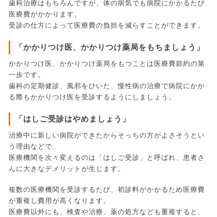
歯科治療はもちろんですが、体の病気でも病院にかかるたび
医療費がかかります。
受診の仕方によって医療費の負担を減らすことができます。
「かかりつけ医、かかりつけ薬局をもちましょう」
かかりつけ医、かかりつけ薬局をもつことは医療費節約の第
一歩です。
歯科の定期健診、風邪をひいた、慢性病の治療で病院にかか
る際もかかりつけ医を受診するようにしましょう。
「はしご受診はやめましょう」
治療中に新しい病院ができたからそっちの方がよさそうとい
う理由などで、
医療機関を次々変えるのは「はしご受診」と呼ばれ、患者さ
んに大きなデメリットが生じます。
複数の医療機関を受診するたび、初診料がかかるため医療費
が重複し費用が高くなります。
医療費以外にも、検査や治療、薬の処方なども重複すると、